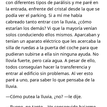
con diferentes tipos de parálisis y me paré en
la entrada, enfrente del cristal desde la que se
podía ver el parking. Si a mí me había
cabreado tanto entrar con la lluvia, ¿cómo
estarían los demás? Vi que la mayoría venían
solos conduciendo ellos mismos. Aparcaban y
tenían un aparato eléctrico que les acercaba la
silla de ruedas a la puerta del coche para que
pudieran subirse a ella sin ninguna ayuda. No
llovía fuerte, pero caía agua. A pesar de ello,
todos conseguían hacer la transferencia y
entrar al edificio sin problemas. Al ver esto
paré a uno, para saber lo que pensaba de la
lluvia.
—Cómo putea la lluvia, ¿no? —le dije.
—Bueno, no tanto… He conseguido bajarme